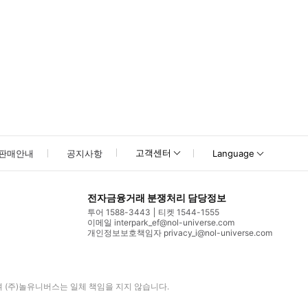
고객센터
판매안내
공지사항
Language
전자금융거래 분쟁처리 담당정보
투어 1588-3443
티켓 1544-1555
이메일 interpark_ef@nol-universe.com
개인정보보호책임자 privacy_i@nol-universe.com
며
(주)놀유니버스
는 일체 책임을 지지 않습니다.