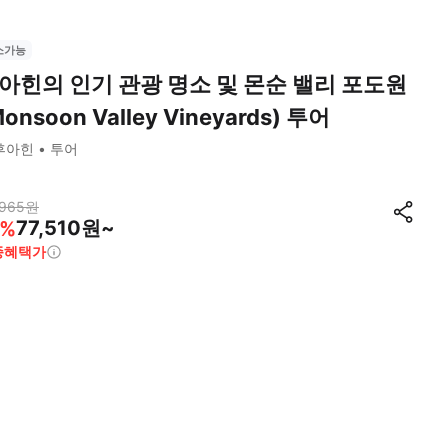
소가능
아힌의 인기 관광 명소 및 몬순 밸리 포도원
Monsoon Valley Vineyards) 투어
후아힌
투어
,965
원
77,510원~
%
종혜택가