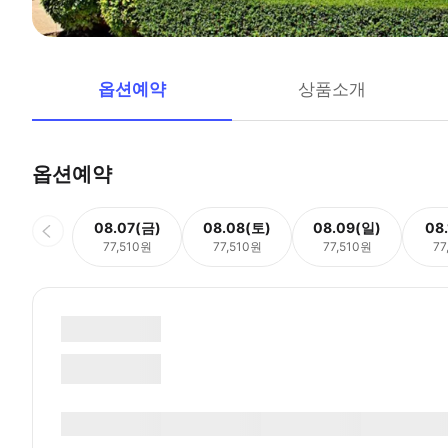
옵션예약
상품소개
옵션예약
08.07(금)
08.08(토)
08.09(일)
08
77,510원
77,510원
77,510원
77