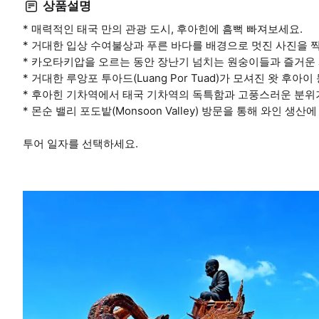
상품설명
* 매력적인 태국 만의 관광 도시, 후아힌에 흠뻑 빠져보세요.
* 거대한 입상 수여불상과 푸른 바다를 배경으로 멋진 사진을 
* 카오타키압을 오르는 동안 장난기 넘치는 원숭이들과 즐거운
* 거대한 루앙포 투아드(Luang Por Tuad)가 모셔진 왓 후아이 몽
* 후아힌 기차역에서 태국 기차역의 독특함과 고풍스러운 분위
* 몬순 밸리 포도밭(Monsoon Valley) 방문을 통해 와인 
투어 일자를 선택하세요.