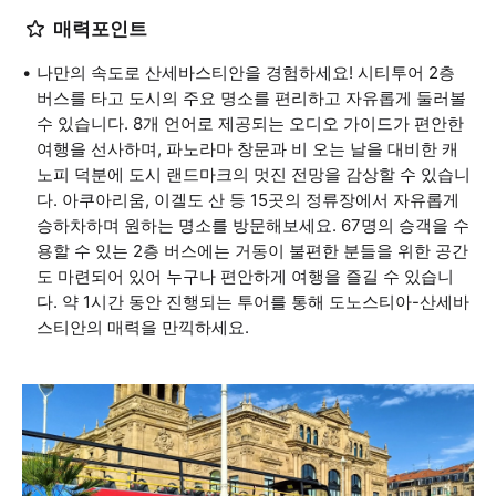
매력포인트
나만의 속도로 산세바스티안을 경험하세요! 시티투어 2층
버스를 타고 도시의 주요 명소를 편리하고 자유롭게 둘러볼
수 있습니다. 8개 언어로 제공되는 오디오 가이드가 편안한
여행을 선사하며, 파노라마 창문과 비 오는 날을 대비한 캐
노피 덕분에 도시 랜드마크의 멋진 전망을 감상할 수 있습니
다. 아쿠아리움, 이겔도 산 등 15곳의 정류장에서 자유롭게
승하차하며 원하는 명소를 방문해보세요. 67명의 승객을 수
용할 수 있는 2층 버스에는 거동이 불편한 분들을 위한 공간
도 마련되어 있어 누구나 편안하게 여행을 즐길 수 있습니
다. 약 1시간 동안 진행되는 투어를 통해 도노스티아-산세바
스티안의 매력을 만끽하세요.