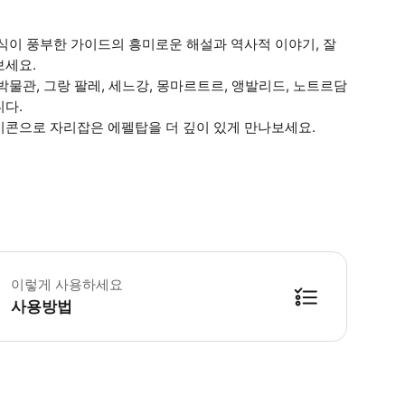
식이 풍부한 가이드의 흥미로운 해설과 역사적 이야기, 잘
보세요.
물관, 그랑 팔레, 세느강, 몽마르트르, 앵발리드, 노트르담
니다.
이콘으로 자리잡은 에펠탑을 더 깊이 있게 만나보세요.
 어린이 규정 13세 이하의 어린이는 티켓을 구비한 성인과 동행하여야 합니다. -
이렇게 사용하세요
사용방법