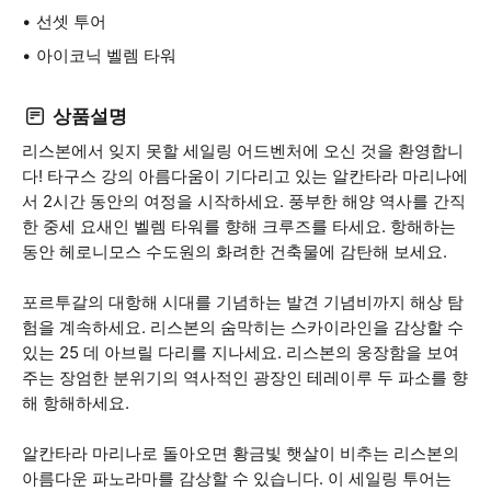
선셋 투어
아이코닉 벨렘 타워
상품설명
리스본에서 잊지 못할 세일링 어드벤처에 오신 것을 환영합니
다! 타구스 강의 아름다움이 기다리고 있는 알칸타라 마리나에
서 2시간 동안의 여정을 시작하세요. 풍부한 해양 역사를 간직
한 중세 요새인 벨렘 타워를 향해 크루즈를 타세요. 항해하는
동안 헤로니모스 수도원의 화려한 건축물에 감탄해 보세요.
포르투갈의 대항해 시대를 기념하는 발견 기념비까지 해상 탐
험을 계속하세요. 리스본의 숨막히는 스카이라인을 감상할 수
있는 25 데 아브릴 다리를 지나세요. 리스본의 웅장함을 보여
주는 장엄한 분위기의 역사적인 광장인 테레이루 두 파소를 향
해 항해하세요.
알칸타라 마리나로 돌아오면 황금빛 햇살이 비추는 리스본의
아름다운 파노라마를 감상할 수 있습니다. 이 세일링 투어는