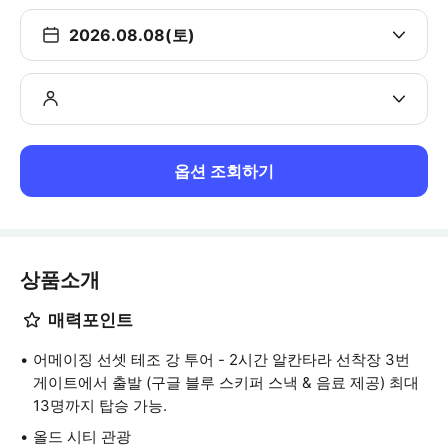
2026.08.08(토)
옵션 조회하기
상품소개
매력포인트
어메이징 선셋 테조 강 투어 - 2시간 알칸타라 선착장 3번
게이트에서 출발 (구글 블루 스키퍼 스낵 & 음료 제공) 최대
13명까지 탑승 가능.
올드 시티 관광