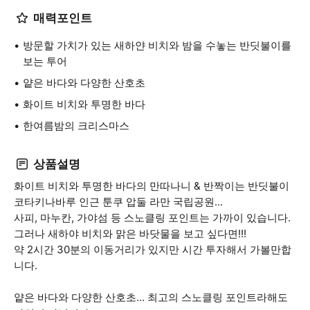
매력포인트
방문할 가치가 있는 새하얀 비치와 밤을 수놓는 반딧불이를
보는 투어
얕은 바다와 다양한 산호초
화이트 비치와 투명한 바다
한여름밤의 크리스마스
상품설명
화이트 비치와 투명한 바다의 만따나니 & 반짝이는 반딧불이
코타키나바루 인근 툰쿠 압둘 라만 국립공원...
사피, 마누칸, 가야섬 등 스노클링 포인트는 가까이 있습니다.
그러나 새하야 비치와 맑은 바닷물을 보고 싶다면!!!
약 2시간 30분의 이동거리가 있지만 시간 투자해서 가볼만합
니다.
얕은 바다와 다양한 산호초... 최고의 스노클링 포인트라해도