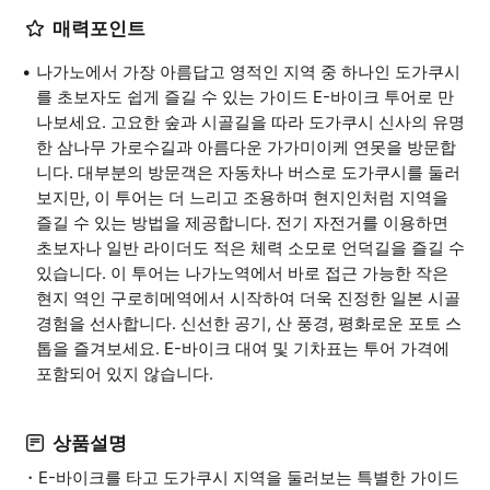
매력포인트
나가노에서 가장 아름답고 영적인 지역 중 하나인 도가쿠시
를 초보자도 쉽게 즐길 수 있는 가이드 E-바이크 투어로 만
나보세요. 고요한 숲과 시골길을 따라 도가쿠시 신사의 유명
한 삼나무 가로수길과 아름다운 가가미이케 연못을 방문합
니다. 대부분의 방문객은 자동차나 버스로 도가쿠시를 둘러
보지만, 이 투어는 더 느리고 조용하며 현지인처럼 지역을
즐길 수 있는 방법을 제공합니다. 전기 자전거를 이용하면
초보자나 일반 라이더도 적은 체력 소모로 언덕길을 즐길 수
있습니다. 이 투어는 나가노역에서 바로 접근 가능한 작은
현지 역인 구로히메역에서 시작하여 더욱 진정한 일본 시골
경험을 선사합니다. 신선한 공기, 산 풍경, 평화로운 포토 스
톱을 즐겨보세요. E-바이크 대여 및 기차표는 투어 가격에
포함되어 있지 않습니다.
상품설명
・E-바이크를 타고 도가쿠시 지역을 둘러보는 특별한 가이드