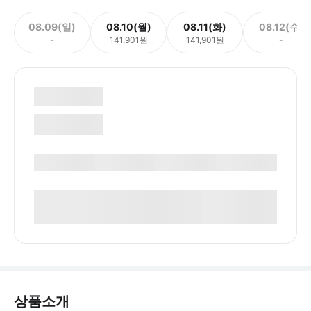
08.09(일)
08.10(월)
08.11(화)
08.12(수)
-
141,901원
141,901원
-
상품소개