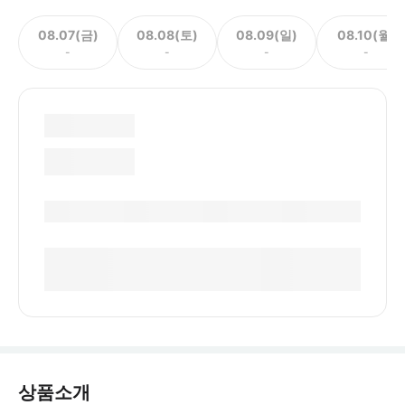
08.07(금)
08.08(토)
08.09(일)
08.10(월)
-
-
-
-
상품소개