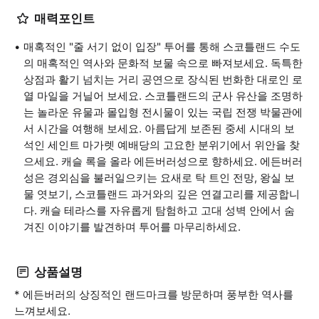
매력포인트
매혹적인 "줄 서기 없이 입장" 투어를 통해 스코틀랜드 수도
의 매혹적인 역사와 문화적 보물 속으로 빠져보세요. 독특한
상점과 활기 넘치는 거리 공연으로 장식된 번화한 대로인 로
열 마일을 거닐어 보세요. 스코틀랜드의 군사 유산을 조명하
는 놀라운 유물과 몰입형 전시물이 있는 국립 전쟁 박물관에
서 시간을 여행해 보세요. 아름답게 보존된 중세 시대의 보
석인 세인트 마가렛 예배당의 고요한 분위기에서 위안을 찾
으세요. 캐슬 록을 올라 에든버러성으로 향하세요. 에든버러
성은 경외심을 불러일으키는 요새로 탁 트인 전망, 왕실 보
물 엿보기, 스코틀랜드 과거와의 깊은 연결고리를 제공합니
다. 캐슬 테라스를 자유롭게 탐험하고 고대 성벽 안에서 숨
겨진 이야기를 발견하며 투어를 마무리하세요.
상품설명
* 에든버러의 상징적인 랜드마크를 방문하며 풍부한 역사를
느껴보세요.