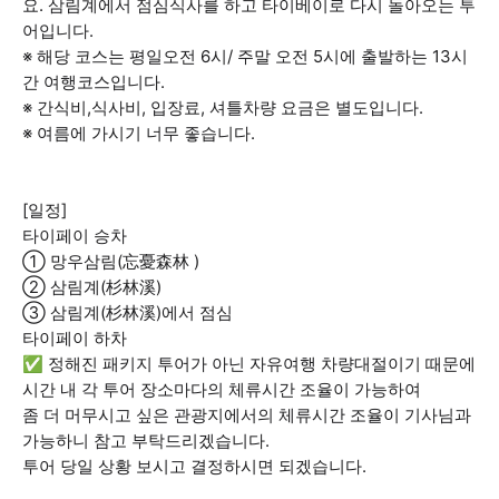
요. 삼림계에서 점심식사를 하고 타이베이로 다시 돌아오는 투
어입니다.
※ 해당 코스는 평일오전 6시/ 주말 오전 5시에 출발하는 13시
간 여행코스입니다.
※ 간식비,식사비, 입장료, 셔틀차량 요금은 별도입니다.
※ 여름에 가시기 너무 좋습니다.
[일정]
타이페이 승차
① 망우삼림(忘憂森林 )
② 삼림계(杉林溪)
③ 삼림계(杉林溪)에서 점심
타이페이 하차
✅ 정해진 패키지 투어가 아닌 자유여행 차량대절이기 때문에
시간 내 각 투어 장소마다의 체류시간 조율이 가능하여
좀 더 머무시고 싶은 관광지에서의 체류시간 조율이 기사님과
가능하니 참고 부탁드리겠습니다.
투어 당일 상황 보시고 결정하시면 되겠습니다.