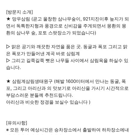
[방문지 소개]
★ 망우삼림 (곧고 울창한 삼나무숲이, 921지진이후 늪지가 되
면서 독특한지형과 풍경으로 신비감을 주게되면서 몽환의 몽
환의 삼나무 숲, 포토 스팟장소가 되었습니다)
▷ 맑은 공기와 깨끗한 자연을 품은 곳. 동굴과 폭포 그리고 맑
은 폭포가 만들어낸 계곡 바로 삼림계
▷ 그리고 길쭉길쭉 뻣은 나무들 사이에서 삼림욕을 하실수 있
습니다.
★ 삼림계삼림생태원구 (해발 1600미터에서 만나는 동굴, 폭
포, 그리고 아리산과 의 맛보기로 아리산을 가시기 시간적으로
부담스러운 분들께 추천드립니다.
아리산과 비슷한 정경을 보실수 있습니다 )
[유의사항]
※ 모든 투어 예상시간은 승차장소에서 출발하여 하차장소에내