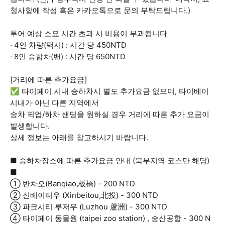
청사항에 작성 혹은 카카오톡으로 문의 부탁드립니다.)
투어 예상 소요 시간 초과 시 비용이 부과됩니다
· 4인 차량(택시) : 시간 당 450NTD
· 8인 승합차(밴) : 시간 당 650NTD
[거리에 따른 추가요금]
✅ 타이페이 시내 승하차시 별도 추가요금 없으며, 타이베이
시내가 아닌 다른 지역에서
승차 픽업/하차 샌딩을 원하실 경우 거리에 따른 추가 요금이
발생합니다.
상세 정보는 아래를 참고하시기 바랍니다.
■ 승하차장소에 따른 추가요금 안내 (북부지역 코스만 해당)
■
① 반차오(Banqiao,板橋) - 200 NTD
② 신베이터우 (Xinbeitou,北投) - 300 NTD
③ 파크시티 루저우 (Luzhou 蘆洲) - 300 NTD
④ 타이페이 동물원 (taipei zoo station) , 송산공항 - 300 N