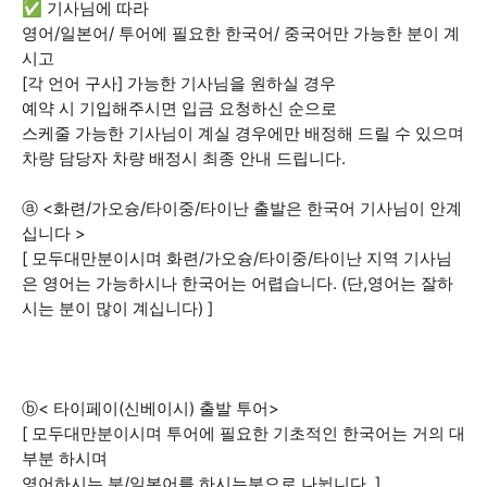
✅ 기사님에 따라
영어/일본어/ 투어에 필요한 한국어/ 중국어만 가능한 분이 계
시고
[각 언어 구사] 가능한 기사님을 원하실 경우
예약 시 기입해주시면 입금 요청하신 순으로
스케줄 가능한 기사님이 계실 경우에만 배정해 드릴 수 있으며
차량 담당자 차량 배정시 최종 안내 드립니다.
ⓐ <화련/가오슝/타이중/타이난 출발은 한국어 기사님이 안계
십니다 >
[ 모두대만분이시며 화련/가오슝/타이중/타이난 지역 기사님
은 영어는 가능하시나 한국어는 어렵습니다. (단,영어는 잘하
시는 분이 많이 계십니다) ]
ⓑ< 타이페이(신베이시) 출발 투어>
[ 모두대만분이시며 투어에 필요한 기초적인 한국어는 거의 대
부분 하시며
영어하시는 분/일본어를 하시는분으로 나뉩니다. ]