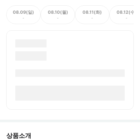
08.09(일)
08.10(월)
08.11(화)
08.12(수)
-
-
-
-
상품소개