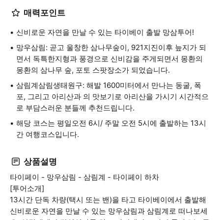
매력포인트
신비로운 자연을 만날 수 있는 타이베이 출발 망삼투어!
망우삼림: 곧고 울창한 삼나무숲이, 921지진이후 늪지가 되
면서 독특한지형과 풍경으로 신비감을 주게되면서 몽환의
몽환의 삼나무 숲, 포토 스팟장소가 되었습니다.
삼림계삼림생태원구: 해발 1600미터에서 만나는 동굴, 폭
포, 그리고 아리산과 의 맛보기로 아리산을 가시기 시간적으
로 부담스러운 분들께 추천드립니다.
해당 코스는 평일오전 6시/ 주말 오전 5시에 출발하는 13시
간 여행코스입니다.
상품설명
타이페이 - 망우삼림 - 삼림계 - 타이페이 하차
[투어소개]
13시간 단독 차량(택시 또는 밴)을 타고 타이베이에서 출발해
신비로운 자연을 만날 수 있는 망우삼림과 삼림계로 떠나보세