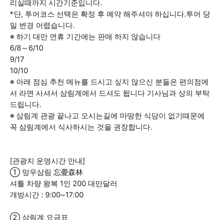
리실때까지 시간기준입니다.
*단, 투어코스 선택은 확정 후 예약 해주셔야 하십니다.투어 당
일 변경 어렵습니다.
※ 하기 대만 연휴 기간에는 판매 하지 않습니다
6/8～6/10
9/17
10/10
※ 아래 점심 추천 메뉴를 드시고 싶지 않으신 분들은 편의점에
서 라면 사셔서 삼림계에서 드셔도 됩니다 기사님과 상의 부탁
드립니다.
※ 삼림계 관광 끝나고 오시는길에 마땅한 식당이 없기때문에
꼭 삼림계에서 식사하시는 것을 권장합니다.
[관광지 운영시간 안내]
① 망우삼림 忘憂森林
셔틀 차량 왕복 1인 200 대만달러
개방시간 : 9:00~17:00
② 삼림계 요금표