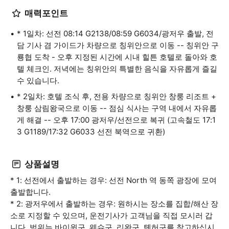
매력포인트
* 1일차: 선전 08:14 G2138/08:59 G6034/광저우 출발, 전
담 기사 겸 가이드가 차량으로 칭위안으로 이동 -- 칭위안 구
룡협 도착 - 오후 지정된 시간에 시내 힐튼 호텔로 돌아와 호
텔 체크인. 저녁에는 칭위안의 특별한 음식을 자유롭게 즐길
수 있습니다.
* 2일차: 호텔 조식 후, 전용 차량으로 칭위안 창룽 리조트 +
창룽 삼림왕국으로 이동 -- 점심 식사는 구역 내에서 자유롭
게 해결 -- 오후 17:00 광저우/선전으로 복귀 (고속철도 17:1
3 G1189/17:32 G6033 선전 북역으로 귀환)
상품설명
* 1: 선전에서 출발하는 경우: 선전 North 역 동쪽 광장에 모여
출발합니다.
* 2: 광저우에서 출발하는 경우: 원하시는 장소를 집합/해산 장
소로 지정할 수 있으며, 운전기사가 고객님을 직접 모시러 갑
니다. 범위는 바이윈구, 웨슈구, 리완구, 톈허구를 참고하십시