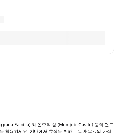
amilia) 와 몬주익 성 (Montjuic Castle) 등의 랜드
 활용하세요. 기내에서 휴식을 취하는 동안 음료와 간식