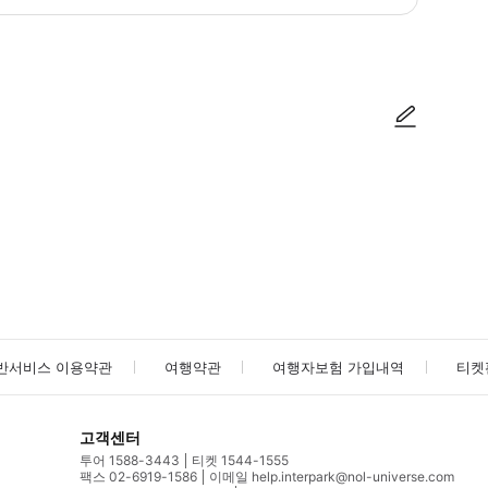
발 시간 10분 전에 체크포인트에 도착해주세요.
사진/동영상
사진/동영상
반서비스 이용약관
여행약관
여행자보험 가입내역
티켓
고객센터
투어 1588-3443
티켓 1544-1555
팩스 02-6919-1586
이메일 help.interpark@nol-universe.com