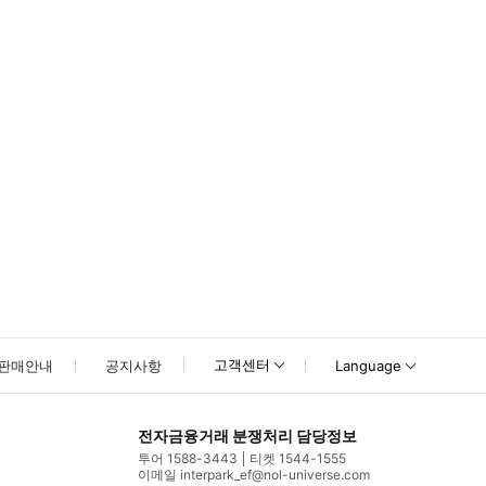
고객센터
판매안내
공지사항
Language
전자금융거래 분쟁처리 담당정보
투어 1588-3443
티켓 1544-1555
이메일 interpark_ef@nol-universe.com