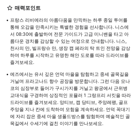
매력포인트
프랑스 리비에라의 아름다움을 만끽하는 하루 종일 투어를
통해 오감을 만족시키는 특별한 경험을 선사합니다. 니스에
서 08:30에 출발하여 전문 가이드가 고급 미니밴을 타고 아
름다운 경치를 감상할 수 있는 여정으로 안내합니다. 니스,
천사의 만, 빌프랑슈 만, 생장 캡 페라의 탁 트인 전망을 감상
하며 하루를 시작하고 유명한 해안 도로를 따라 드라이브를
즐겨보세요.
에즈에서는 유서 깊은 언덕 마을을 탐험하고 중세 골목길을
거닐며 프라고나드 향수 공장을 방문합니다. 그런 다음 모나
코의 심장부로 들어가 구시가지를 거닐고 왕궁에서 근위병
교대식을 구경하며 상징적인 포뮬러 1 그랑프리 서킷을 따라
드라이브를 즐겨보세요. 앙티브, 캡 당티브, 주앙레팽, 골프
주앙을 지나 칸에 도착하여 모험을 계속하세요. 언덕 꼭대기
에 자리 잡은 중세 마을 생폴드방스를 탐험하며 예술적인 골
목길에서 수세기에 걸친 이야기를 만나보세요.