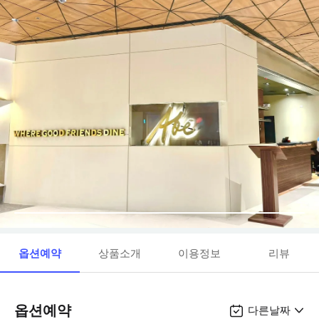
옵션예약
상품소개
이용정보
리뷰
옵션예약
다른날짜