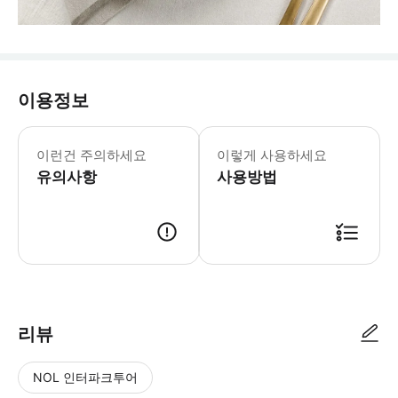
이용정보
이런건 주의하세요
이렇게 사용하세요
유의사항
사용방법
- 이용 안내 - 지점명 & 주소 * Abé Park Mckinley West, UGF, The S
리뷰
NOL 인터파크투어