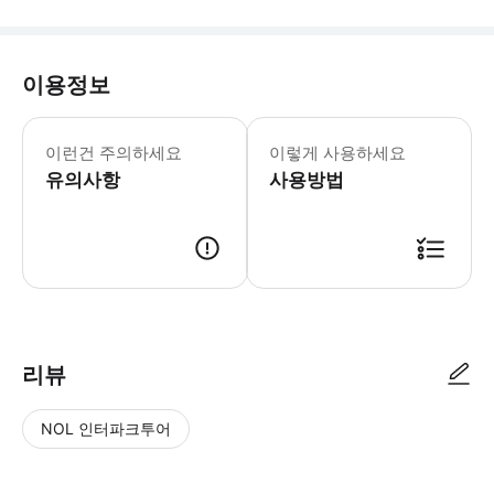
이용정보
▶ 꼭 알아두세요 * 첫 방문일로부터 2
이런건 주의하세요
이렇게 사용하세요
유의사항
사용방법
▶ 사용방법 이용권을 활성화하려면 다음 단계를 따르세요. * Apple App St
리뷰
NOL 인터파크투어
NOL
별
사