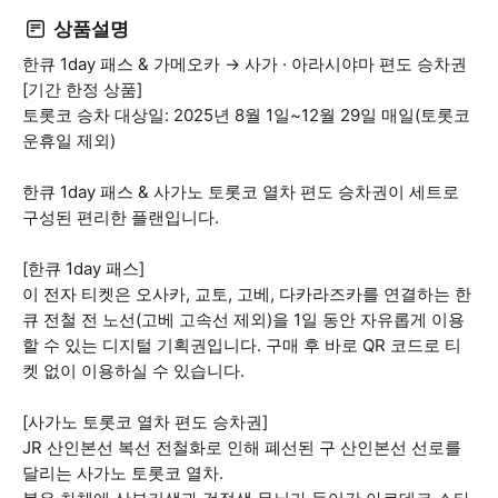
상품설명
한큐 1day 패스 & 가메오카 → 사가 · 아라시야마 편도 승차권
[기간 한정 상품]
토롯코 승차 대상일: 2025년 8월 1일~12월 29일 매일(토롯코
운휴일 제외)
한큐 1day 패스 & 사가노 토롯코 열차 편도 승차권이 세트로
구성된 편리한 플랜입니다.
[한큐 1day 패스]
이 전자 티켓은 오사카, 교토, 고베, 다카라즈카를 연결하는 한
큐 전철 전 노선(고베 고속선 제외)을 1일 동안 자유롭게 이용
할 수 있는 디지털 기획권입니다. 구매 후 바로 QR 코드로 티
켓 없이 이용하실 수 있습니다.
[사가노 토롯코 열차 편도 승차권]
JR 산인본선 복선 전철화로 인해 폐선된 구 산인본선 선로를
달리는 사가노 토롯코 열차.