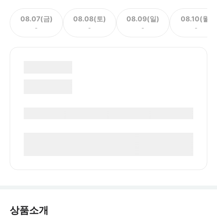
08.07(금)
08.08(토)
08.09(일)
08.10(월)
-
-
-
-
상품소개