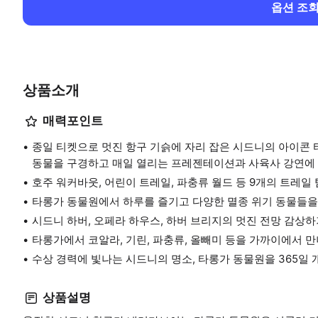
옵션 조
상품소개
매력포인트
종일 티켓으로 멋진 항구 기슭에 자리 잡은 시드니의 아이콘 
동물을 구경하고 매일 열리는 프레젠테이션과 사육사 강연에
호주 워커바웃, 어린이 트레일, 파충류 월드 등 9개의 트레일
타롱가 동물원에서 하루를 즐기고 다양한 멸종 위기 동물들을
시드니 하버, 오페라 하우스, 하버 브리지의 멋진 전망 감상
타롱가에서 코알라, 기린, 파충류, 올빼미 등을 가까이에서 
수상 경력에 빛나는 시드니의 명소, 타롱가 동물원을 365일 
상품설명