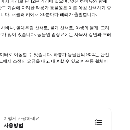
서 페리로 단 12분 거리에 있으며, 멋진 하버뷰와 함께
항구 기슭에 자리한 타롱가 동물원은 이른 아침 산책하기 좋
니다. 서큘러 키에서 30분마다 페리가 출발합니다.
사바나, 열대우림 산책로, 물개 산책로, 야생의 물개, 그리
책로가 많이 있습니다. 동물원 입장료에는 사육사 강연과 프레
이터로 이동할 수 있습니다. 타롱가 동물원의 90%는 완전
크에서 소정의 요금을 내고 대여할 수 있으며 수동 휠체어
 타롱가 동물원은 야생동물 병원도 운영하고 있습니다. - 동물원에서는 이동 지
이렇게 사용하세요
사용방법