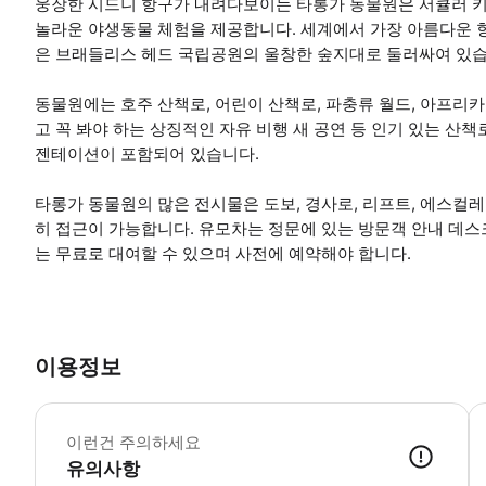
웅장한 시드니 항구가 내려다보이는 타롱가 동물원은 서큘러 키에
놀라운 야생동물 체험을 제공합니다. 세계에서 가장 아름다운 
은 브래들리스 헤드 국립공원의 울창한 숲지대로 둘러싸여 있습
동물원에는 호주 산책로, 어린이 산책로, 파충류 월드, 아프리카 
고 꼭 봐야 하는 상징적인 자유 비행 새 공연 등 인기 있는 산
젠테이션이 포함되어 있습니다.
타롱가 동물원의 많은 전시물은 도보, 경사로, 리프트, 에스컬레
히 접근이 가능합니다. 유모차는 정문에 있는 방문객 안내 데스
는 무료로 대여할 수 있으며 사전에 예약해야 합니다.
이용정보
-
이런건 주의하세요
유의사항