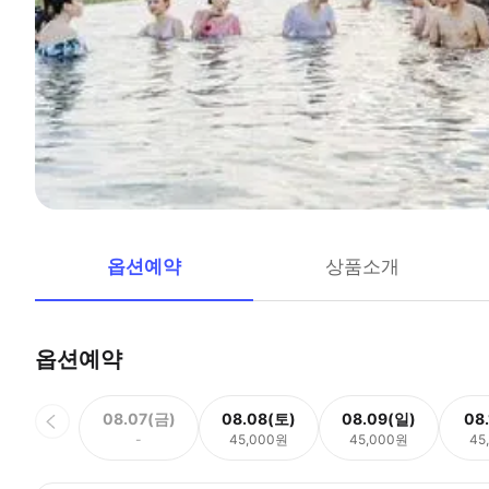
옵션예약
상품소개
옵션예약
08.07(금)
08.08(토)
08.09(일)
08
-
45,000원
45,000원
45