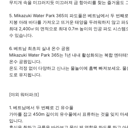
무지개 속을 미끄러지듯 미끄러져 금 항아리를 찾는 즐거움도 
5. Mikazuki Water Park 365의 파도풀은 베트남에서 두 
지붕 아래 바다를 가져오고 뜨거운 태양을 두려워하지 않고 파
최대 2,400㎡의 면적으로 최대 0.7m 높이의 인공 파도 시
수 있습니다.
6. 베트남 최초의 실내 온수 공원
Mikazuki Water Park 365는 1년 내내 활성화되는 복
온수 공원입니다.
온도 걱정 없이 다양하고 신나는 물놀이에 흠뻑 빠져보세요. 물
도로 유지됩니다.
[야외 워터파크]
1. 베트남에서 두 번째로 긴 유수풀
가마를 잡고 450m 길이의 유수풀에서 표류하는 것을 잊지 마세
입니다.
휴식을 취하고 구름을 바라보고 물이 제 역할을 하도록 하고 아