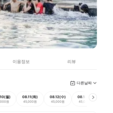
이용정보
리뷰
다른날짜
.10(월)
08.11(화)
08.12(수)
08.13(목)
08.
,000원
45,000원
45,000원
45,000원
45,