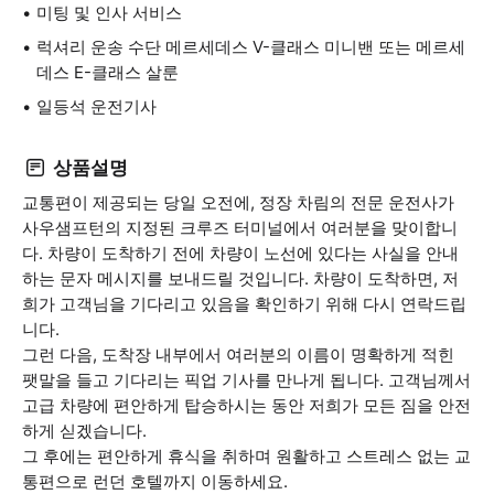
미팅 및 인사 서비스
럭셔리 운송 수단 메르세데스 V-클래스 미니밴 또는 메르세
데스 E-클래스 살룬
일등석 운전기사
상품설명
교통편이 제공되는 당일 오전에, 정장 차림의 전문 운전사가
사우샘프턴의 지정된 크루즈 터미널에서 여러분을 맞이합니
다. 차량이 도착하기 전에 차량이 노선에 있다는 사실을 안내
하는 문자 메시지를 보내드릴 것입니다. 차량이 도착하면, 저
희가 고객님을 기다리고 있음을 확인하기 위해 다시 연락드립
니다.
그런 다음, 도착장 내부에서 여러분의 이름이 명확하게 적힌
팻말을 들고 기다리는 픽업 기사를 만나게 됩니다. 고객님께서
고급 차량에 편안하게 탑승하시는 동안 저희가 모든 짐을 안전
하게 싣겠습니다.
그 후에는 편안하게 휴식을 취하며 원활하고 스트레스 없는 교
통편으로 런던 호텔까지 이동하세요.