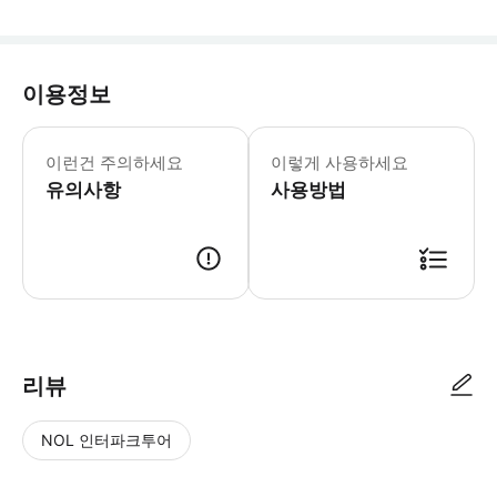
이용정보
* 소요시간 : 180분 (옵션에 따라 소
이런건 주의하세요
이렇게 사용하세요
유의사항
사용방법
● 예약접수 후 확정이 되면 이용가능합니다. ● 바우처에 안내된 사용 방법
리뷰
NOL 인터파크투어