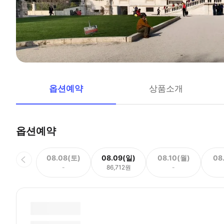
옵션예약
상품소개
옵션예약
08.08(토)
08.09(일)
08.10(월)
08
-
86,712원
-