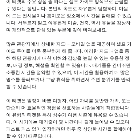
이 티켓의 주요 장점 중 하나는 셀프 가이드 방식으로 관람할
수 있다는 점입니다. 본인의 속도로 자유롭게 탐험하며, 마음
에 드는 전시물이나 흥미로운 장소에서 시간을 할애할 수 있습
니다. 서두르지 말고 여유롭게 미술, 건축, 역사 유물을 감상하
며 개인적으로 관심 있는 부분에 깊이 빠져보세요.
많은 관광지에서 상세한 지도나 모바일 앱을 제공하여 셀프 가
이드 투어를 더욱 풍부하게 해 줍니다. 이러한 지도나 앱을 통
해 해당 관광지에 대한 이해와 감상을 높일 수 있는 유용한 정
보, 배경 정보, 해설을 확인할 수 있습니다. 대기줄을 건너뛰면
소중한 시간을 절약할 수 있으며, 이 시간을 활용하여 더 많은
명소를 둘러보거나 그냥 휴식을 취하면서 주변 분위기를 만끽
할 수 있습니다.
이 티켓은 일정이 바쁜 여행자, 어린 자녀를 동반한 가족, 또는
단순히 더 효율적인 경험을 선호하는 사람들에게 적합합니다.
이 유형의 티켓은 특히 성수기 여행 시즌에 유용할 수 있습니
다. 이 시기에는 대기줄이 몇 시간이나 길게 늘어날 수 있으며,
패스트 패스 없이 입장하려면 하루 중 상당한 시간을 할애해야
할 수 있기 때문입니다.