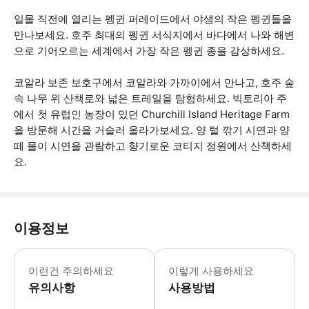
일몰 직전에 열리는 펭귄 퍼레이드에서 야생의 작은 펭귄들을
만나보세요. 호주 최대의 펭귄 서식지에서 바다에서 나와 해변
으로 기어오르는 세계에서 가장 작은 펭귄 종을 감상하세요.
코알라 보존 보호구에서 코알라와 가까이에서 만나고, 호주 숲
속 나무 위 산책로와 넓은 트레일을 탐험하세요. 빅토리아 주
에서 첫 유럽인 농장이 있던 Churchill Island Heritage Farm
을 방문해 시간을 거슬러 올라가보세요. 양 털 깎기 시연과 양
떼 몰이 시연을 관람하고 향기로운 코티지 정원에서 산책하세
요.
이용정보
• 펭귄 퍼레이드에서는 사진 촬영 및 동
이런건 주의하세요
이렇게 사용하세요
유의사항
사용방법