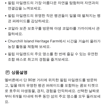
필립 아일랜드의 가장 아름다운 자연을 탐험하며 자연과의
연결감을 느껴보세요.
필립 아일랜드의 유명한 작은 펭귄들이 일몰 때 펼쳐지는 펭
귄 퍼레이드를 감상하세요.
코알라 보존 보호구를 방문해 야생 코알라를 가까이에서 관
찰하세요.
Churchill Island Heritage Farm에서 시간을 거슬러 올라가
농장 활동을 체험해 보세요.
필립 아일랜드의 주요 명소를 한 번에 즐길 수 있는 유연한
조합 패스로 최고의 경험을 즐겨보세요.
상품설명
멜버른에서 단 90분 거리에 위치한 필립 아일랜드를 방문하
고, 일몰 때의 유명한 펭귄 퍼레이드를 포함하는 콤보 티켓으
로 호주의 야생동물, 경치, 경험을 만끽하세요. 선택한 날짜로
부터 6개월 이내에 하루 동안 섬의 주요 명소를 모두 둘러보세
요.