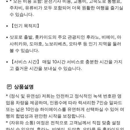
* 모든 비용 포함: 운전기사 비용, 교통비, 고속도로 통행료,
주차비, 유류비가 모두 포함되어 더욱 원활한 여행을 즐기실
수 있습니다.
【인기 목적지】
삿포로 출발, 홋카이도의 주요 관광지인 후라노, 비에이, 아
사히카와, 도야호, 노보리베츠, 오타루 등 인기 지역을 둘러
볼 수 있습니다.
【서비스 시간】 매일 10시간 서비스로 충분한 시간을 가지
고 즐거운 시간을 보내실 수 있습니다.
상품설명
* (정식 및 유연성) 저희는 안전하고 정식적인 녹색 번호판 영
업용 차량을 제공하며, 인원수에 따라 럭셔리한 7인승 알파드
또는 넓은 10인승 하이에이스를 유연하게 선택하실 수 있어 여
행의 합법성과 편안한 시작을 보장합니다.
* (자유와 소통) 여정은 전적으로 고객님께서 직접 맞춤 설정
하실 수 있으며, 후라노, 비에이, 도야호, 오타루 등 홋카이도의