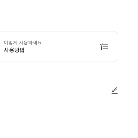
이렇게 사용하세요
사용방법
로 따로 발송해 드리오니, 이메일 꼭 확인해 주시기 바랍니다. 입구에서 직원에게
사진/동영상