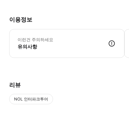
이용정보
이런건 주의하세요
유의사항
▶ 이용방법 - 티켓 사용 방법 QR코드가 있는 바우처는 기재하신 이메일
리뷰
NOL 인터파크투어
NOL
에서 작성된 리뷰 입니다.
별점 높은순