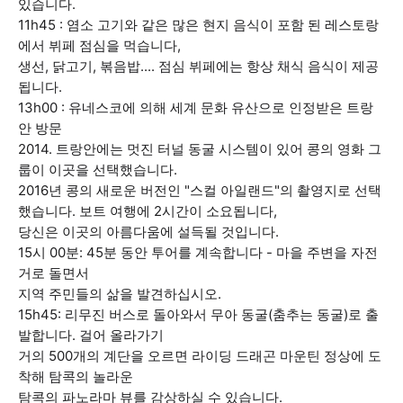
있습니다.
11h45 : 염소 고기와 같은 많은 현지 음식이 포함 된 레스토랑
에서 뷔페 점심을 먹습니다,
생선, 닭고기, 볶음밥.... 점심 뷔페에는 항상 채식 음식이 제공
됩니다.
13h00 : 유네스코에 의해 세계 문화 유산으로 인정받은 트랑
안 방문
2014. 트랑안에는 멋진 터널 동굴 시스템이 있어 콩의 영화 그
룹이 이곳을 선택했습니다.
2016년 콩의 새로운 버전인 "스컬 아일랜드"의 촬영지로 선택
했습니다. 보트 여행에 2시간이 소요됩니다,
당신은 이곳의 아름다움에 설득될 것입니다.
15시 00분: 45분 동안 투어를 계속합니다 - 마을 주변을 자전
거로 돌면서
지역 주민들의 삶을 발견하십시오.
15h45: 리무진 버스로 돌아와서 무아 동굴(춤추는 동굴)로 출
발합니다. 걸어 올라가기
거의 500개의 계단을 오르면 라이딩 드래곤 마운틴 정상에 도
착해 탐콕의 놀라운
탐콕의 파노라마 뷰를 감상하실 수 있습니다.