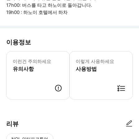
17h00: 버스를 타고 하노이로 돌아갑니다.
19h00 : 하노이 호텔에서 하차
이용정보
여정은 날씨 및 운항 상황에 따라 예고 
이런건 주의하세요
이렇게 사용하세요
유의사항
사용방법
● 예약접수 후 확정이 되면 이용가능합니다. ● 바우처에 안내된 사용 방법
리뷰
NOL 인터파크투어