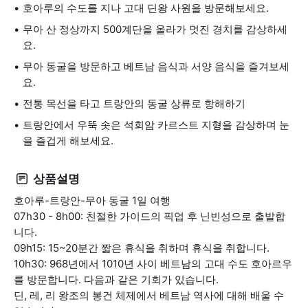
호아루의 수도를 지나 고대 딘왕 사원을 방문해보세요.
무아 산 정상까지 500계단을 올라가 멋진 경치를 감상하세
요.
무아 동굴을 방문하고 베트남 음식과 서양 음식을 즐겨보세
요.
전통 목선을 타고 트랑안의 동굴 상류로 항해하기
트랑안에서 우뚝 솟은 석회암 카르스트 지형을 감상하며 눈
을 즐겁게 해보세요.
상품설명
호아루-트랑안-무아 동굴 1일 여행
07h30 - 8h00: 친절한 가이드의 픽업 후 닌빈성으로 출발합
니다.
09h15: 15~20분간 짧은 휴식을 취하며 휴식을 취합니다.
10h30: 968년에서 1010년 사이 베트남의 고대 수도 호아르우
를 방문합니다. 다음과 같은 기회가 있습니다.
딘, 레, 리 왕조의 봉건 체제에서 베트남 역사에 대해 배울 수