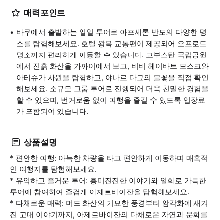
매력포인트
바쿠에서 출발하는 일일 투어로 아프셰론 반도의 다양한 명
소를 탐험해보세요. 호텔 왕복 교통편이 제공되어 오프로드
명소까지 편리하게 이동할 수 있습니다. 고부스탄 국립공원
에서 진흙 화산을 가까이에서 보고, 비비 헤이바트 모스크와
아테슈가 사원을 탐험하고, 야나르 다그의 불꽃을 직접 확인
해보세요. 소규모 그룹 투어로 진행되어 더욱 친밀한 경험을
할 수 있으며, 번거로움 없이 여행을 즐길 수 있도록 입장료
가 포함되어 있습니다.
상품설명
* 편안한 여행: 아늑한 차량을 타고 편안하게 이동하며 매혹적
인 여행지를 탐험해보세요.
* 유익하고 즐거운 투어: 흥미진진한 이야기와 일화로 가득한
투어에 참여하여 즐겁게 아제르바이잔을 탐험해보세요.
* 다채로운 매력: 머드 화산의 기묘한 풍경부터 암각화에 새겨
진 고대 이야기까지, 아제르바이잔의 다채로운 자연과 문화를