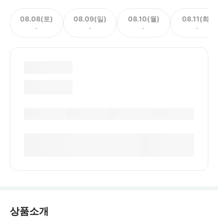
08.08(토)
08.09(일)
08.10(월)
08.11(화)
-
-
-
-
상품소개