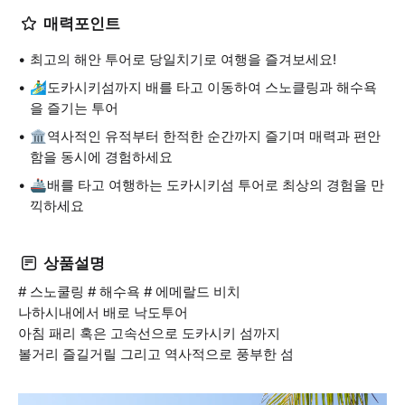
매력포인트
최고의 해안 투어로 당일치기로 여행을 즐겨보세요!
🏄‍♂️도카시키섬까지 배를 타고 이동하여 스노클링과 해수욕
을 즐기는 투어
🏛️역사적인 유적부터 한적한 순간까지 즐기며 매력과 편안
함을 동시에 경험하세요
🚢배를 타고 여행하는 도카시키섬 투어로 최상의 경험을 만
끽하세요
상품설명
# 스노쿨링 # 해수욕 # 에메랄드 비치
나하시내에서 배로 낙도투어
아침 패리 혹은 고속선으로 도카시키 섬까지
볼거리 즐길거릴 그리고 역사적으로 풍부한 섬