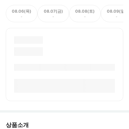
08.06(목)
08.07(금)
08.08(토)
08.09(일)
-
-
-
-
상품소개