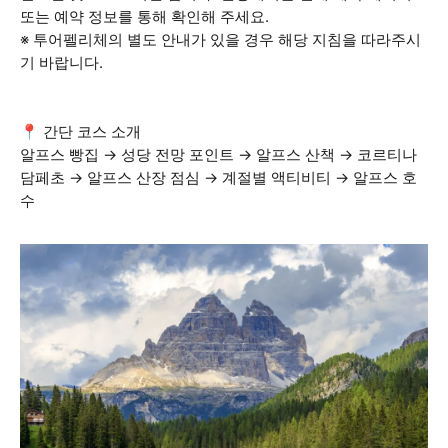
또는 예약 정보를 통해 확인해 주세요.
※ 투어펠리체의 별도 안내가 있을 경우 해당 지침을 따라주시
기 바랍니다.
📍 간단 코스 소개
알프스 빵집 → 성당 전망 포인트 → 알프스 산책 → 코르티나
담페초 → 알프스 산장 점심 → 계절별 액티비티 → 알프스 호
수