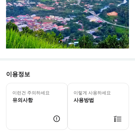
이용정보
- 준비물: * 물 * 적절한 등산화 * 우
이런건 주의하세요
이렇게 사용하세요
유의사항
사용방법