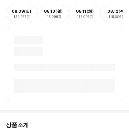
08.09(일)
08.10(월)
08.11(화)
08.12(수)
124,967원
115,096원
115,096원
115,096원
상품소개