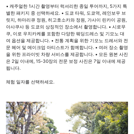
• 캐주얼한 1시간 촬영부터 럭셔리한 종일 투어까지, 5가지 특
별한 패키지 중 선택하세요. • 도쿄 타워, 도쿄역, 레인보우 브
릿지, 하마리큐 정원, 히고호소카와 정원, 가사이 린카이 공원,
아사쿠사 등 도쿄의 상징적인 장소에서 촬영합니다. • 시로무
쿠, 이로 우치카케를 포함한 다양한 웨딩드레스 및 기모노 대
여 옵션을 제공합니다. • 전통 계획을 위한 기모노 드레서와 전
문 헤어 및 메이크업 아티스트가 함께합니다. • 여러 장소 촬영
을 위한 프라이빗 차량 서비스를 제공합니다. • 모든 원본 사진
은 2일 이내에, 15-30장의 전문 보정 사진은 7일 이내에 제공
됩니다.
체험 일자를 선택하세요.