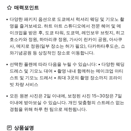
매력포인트
다양한 패키지 옵션으로 도쿄에서 럭셔리 웨딩 및 기모노 촬
영을 즐겨보세요. 하트 아트 스튜디오에서 전문 헤어 및 메
이크업을 받은 후, 도쿄 타워, 도쿄역, 레인보우 브릿지, 히고
호소카와 정원, 하마리큐 정원, 가사이 린카이 공원, 아사쿠
사, 메지로 정원(일부 장소는 허가 필요), 다카하타후도손, 쇼
와기념공원 등 상징적인 장소로 이동합니다.
선택한 플랜에 따라 다음을 누릴 수 있습니다: • 다양한 웨딩
드레스 및 기모노 대여 • 촬영 내내 함께하는 메이크업 아티
스트 및 기모노 드레서 • 최대 3곳의 촬영 장소까지 프라이
빗 차량 서비스
모든 원본 사진은 2일 이내에, 보정된 사진 15~30장은 7일
이내에 받아보실 수 있습니다. 개인 맞춤형의 스트레스 없는
경험을 위해 하루 한 팀으로 제한됩니다.
상품설명