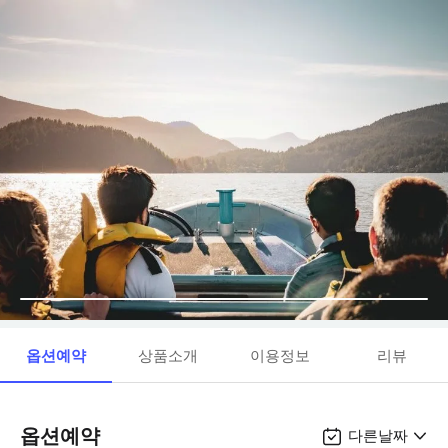
옵션예약
상품소개
이용정보
리뷰
옵션예약
다른날짜