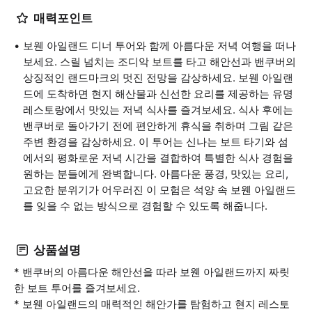
매력포인트
보웬 아일랜드 디너 투어와 함께 아름다운 저녁 여행을 떠나
보세요. 스릴 넘치는 조디악 보트를 타고 해안선과 밴쿠버의
상징적인 랜드마크의 멋진 전망을 감상하세요. 보웬 아일랜
드에 도착하면 현지 해산물과 신선한 요리를 제공하는 유명
레스토랑에서 맛있는 저녁 식사를 즐겨보세요. 식사 후에는
밴쿠버로 돌아가기 전에 편안하게 휴식을 취하며 그림 같은
주변 환경을 감상하세요. 이 투어는 신나는 보트 타기와 섬
에서의 평화로운 저녁 시간을 결합하여 특별한 식사 경험을
원하는 분들에게 완벽합니다. 아름다운 풍경, 맛있는 요리,
고요한 분위기가 어우러진 이 모험은 석양 속 보웬 아일랜드
를 잊을 수 없는 방식으로 경험할 수 있도록 해줍니다.
상품설명
* 밴쿠버의 아름다운 해안선을 따라 보웬 아일랜드까지 짜릿
한 보트 투어를 즐겨보세요.
* 보웬 아일랜드의 매력적인 해안가를 탐험하고 현지 레스토