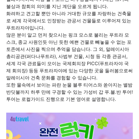
불상과 참회의 의미를 지닌 계단을 오르게 됩니다.
화려하고 견고할 뿐만 아니라 거대한 규모를 자랑하는 건축물
로 세계 각국에서도 인정받는 관공서 건물들로 이루어져 있는
푸트라자야입니다.
많은 분이 알고 먼저 찾으시는 핑크 모스로 불리는 푸트라 모
스크, 종교 사원인듯 아닌 듯한 예쁜 건물로 빼놓을 수 없는 포
토존에서 사진을 찍으며 추억을 담습니다. 그 외, 말레이시아
총리공관(퍼다나푸트라), 사법부 건물, 시청 등 각종 관공서,
세계 각국 관료들이 모이는 국제회의장 PICC(푸트라자야 국
제 회의장) 등등 푸트라자야에 있는 다양한 곳을 둘러봄으로써
말레이시아 건축 문화를 경험할 수 있습니다.
또한 물속에서 보이는 파란 눈물 블루 티어스와 쏟아지는 별밤
반딧불까지 하루 만에 구경할 수 있는 가성비 갑 푸.블.반 투어!
투어는 로컬가이드 진행으로 기본 영어로 설명합니다.