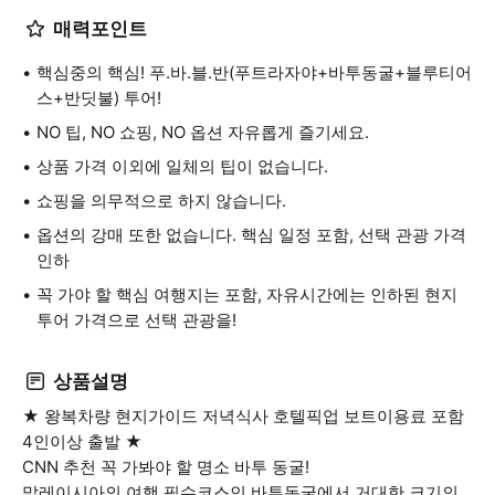
매력포인트
핵심중의 핵심! 푸.바.블.반(푸트라자야+바투동굴+블루티어
스+반딧불) 투어!
NO 팁, NO 쇼핑, NO 옵션 자유롭게 즐기세요.
상품 가격 이외에 일체의 팁이 없습니다.
쇼핑을 의무적으로 하지 않습니다.
옵션의 강매 또한 없습니다. 핵심 일정 포함, 선택 관광 가격
인하
꼭 가야 할 핵심 여행지는 포함, 자유시간에는 인하된 현지
투어 가격으로 선택 관광을!
상품설명
★ 왕복차량 현지가이드 저녁식사 호텔픽업 보트이용료 포함
4인이상 출발 ★
CNN 추천 꼭 가봐야 할 명소 바투 동굴!
말레이시아의 여행 필수코스인 바투동굴에서 거대한 크기의