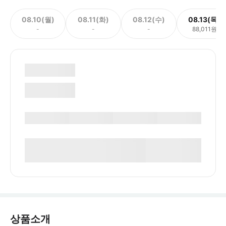
08.10(월)
08.11(화)
08.12(수)
08.13(목)
-
-
-
88,011원
상품소개