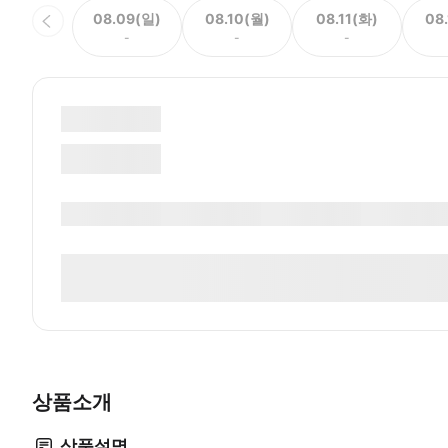
08.09(일)
08.10(월)
08.11(화)
08
-
-
-
상품소개
상품설명