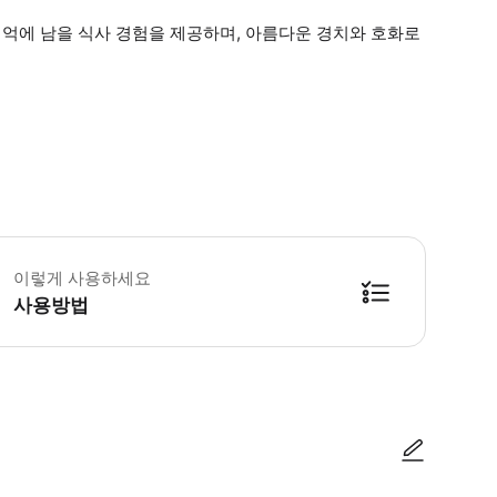
억에 남을 식사 경험을 제공하며, 아름다운 경치와 호화로
지 사항 및 제한 이 액티비티는 알레르기나 글루텐 불내성 관련 식단 요구사항을 
이렇게 사용하세요
사용방법
력히 권장합니다. 무료 생일 케이크: 결제 시 생년월일을 입력하고, 참여 당일