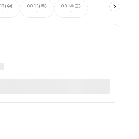
.12(수)
08.13(목)
08.14(금)
-
-
-