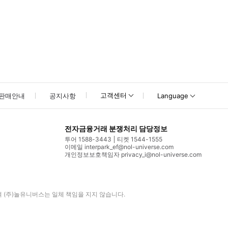
고객센터
판매안내
공지사항
Language
전자금융거래 분쟁처리 담당정보
투어 1588-3443
티켓 1544-1555
이메일 interpark_ef@nol-universe.com
개인정보보호책임자 privacy_i@nol-universe.com
며
(주)놀유니버스
는 일체 책임을 지지 않습니다.