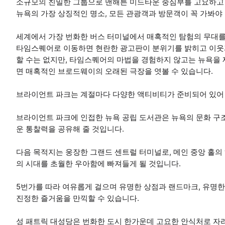
소규모의 친밀한 그룹으로 맨해튼 미드타운 중심부를 고요하고 
뉴욕의 가장 상징적인 명소, 모든 관광객과 방문객이 꼭 가봐야
세계에서 가장 번화한 버스 터미널에서 매혹적인 탐험의 무대를
타임스퀘어로 이동하면 현란한 광고판이 분위기를 밝히고 이웃과
할 수는 없지만, 타임스퀘어의 마법을 경험하지 않고는 뉴욕을 
면 매혹적인 브로드웨이의 오래된 극장을 엿볼 수 있습니다.
브라이언트 파크는 계절마다 다양한 액티비티가 준비되어 있어
브라이언트 파크에 인접한 뉴욕 공립 도서관은 뉴욕의 문화 구
운 통찰력을 공유해 줄 것입니다.
다음 목적지는 웅장한 그랜드 센트럴 터미널로, 메인 중앙 홀의
의 시대를 초월한 우아함에 빠져들게 될 것입니다.
5번가를 따라 여유롭게 걸으며 유명한 상점과 랜드마크, 유명
진정한 즐거움을 만끽할 수 있습니다.
성 패트릭 대성당은 번화한 도시 한가운데 고요한 안식처로 자