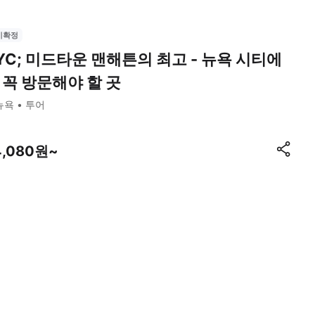
시확정
YC; 미드타운 맨해튼의 최고 - 뉴욕 시티에
 꼭 방문해야 할 곳
뉴욕
투어
4,080원~