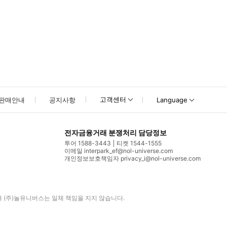
고객센터
판매안내
공지사항
Language
전자금융거래 분쟁처리 담당정보
투어 1588-3443
티켓 1544-1555
이메일 interpark_ef@nol-universe.com
개인정보보호책임자 privacy_i@nol-universe.com
며
(주)놀유니버스
는 일체 책임을 지지 않습니다.