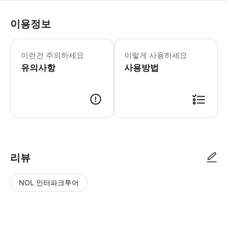
이용정보
어린이 규정: - 16세 미만 어린이는 
이런건 주의하세요
이렇게 사용하세요
유의사항
사용방법
리뷰
NOL 인터파크투어
NOL
별
사
에서
점
진/