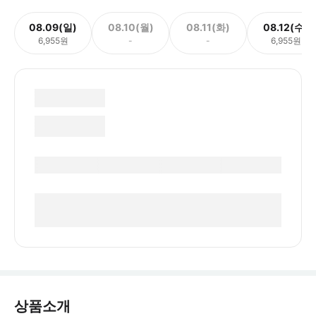
08.09(일)
08.10(월)
08.11(화)
08.12(수)
6,955원
-
-
6,955원
상품소개