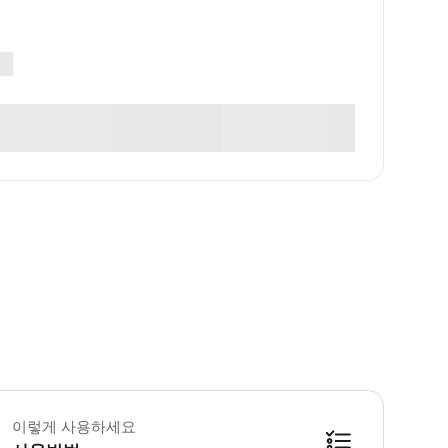
 1일-11월 30일: 06:30-18:30 12월 1일-다음 해 1월 31일: 07:00-17:30
효릉은 명나라 개국 황제 주원장과 마황후의 합장릉으로, 중국 명청 황릉 중 으
이렇게 사용하세요