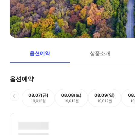
옵션예약
상품소개
옵션예약
08.07(금)
08.08(토)
08.09(일)
08
19,012원
19,012원
19,012원
19