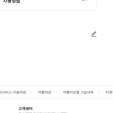
사용방법
사진/동영상
사진/동영상
반서비스 이용약관
여행약관
여행자보험 가입내역
티켓
고객센터