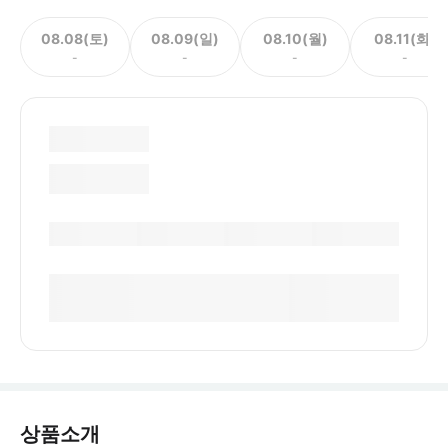
08.08(토)
08.09(일)
08.10(월)
08.11(화)
-
-
-
-
상품소개