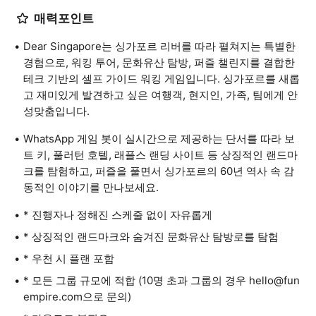
매력포인트
Dear Singapore는 싱가포르 리버를 따라 펼쳐지는 특별한
경험으로, 워킹 투어, 문화유산 탐방, 퍼즐 챌린지를 결합한
테크 기반의 셀프 가이드 워킹 게임입니다. 싱가포르를 새롭
고 재미있게 발견하고 싶은 여행객, 현지인, 가족, 팀에게 안
성맞춤입니다.
WhatsApp 게임 봇이 실시간으로 제공하는 단서를 따라 보
트 키, 풀러턴 호텔, 래플스 랜딩 사이트 등 상징적인 랜드마
크를 탐험하고, 퍼즐을 풀면서 싱가포르의 60년 역사 속 감
동적인 이야기를 만나보세요.
* 진행자나 정해진 스케줄 없이 자유롭게
* 상징적인 랜드마크와 숨겨진 문화유산 탐방로를 탐험
* 우천 시 플랜 포함
* 모든 그룹 규모에 적합 (10명 초과 그룹의 경우 hello@fun
empire.com으로 문의)