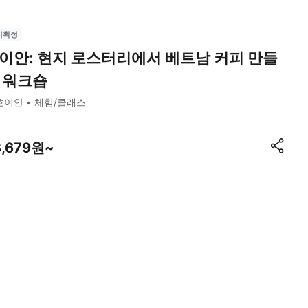
시확정
이안: 현지 로스터리에서 베트남 커피 만들
 워크숍
호이안
체험/클래스
3,679원~