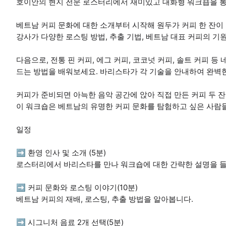
호이안의 현지 전문 로스터리에서 재미있고 대화형 워크숍을 통
베트남 커피 문화에 대한 소개부터 시작해 원두가 커피 한 잔
강사가 다양한 로스팅 방법, 추출 기법, 베트남 대표 커피의 기
다음으로, 전통 핀 커피, 에그 커피, 코코넛 커피, 솔트 커피 등
드는 방법을 배워보세요. 바리스타가 각 기술을 안내하여 완벽한
커피가 준비되면 아늑한 음악 공간에 앉아 직접 만든 커피 두 
이 워크숍은 베트남의 유명한 커피 문화를 탐험하고 싶은 사람
일정
➡️ 환영 인사 및 소개 (5분)
로스터리에서 바리스타를 만나 워크숍에 대한 간략한 설명을 
➡️ 커피 문화와 로스팅 이야기(10분)
베트남 커피의 재배, 로스팅, 추출 방법을 알아봅니다.
➡️ 시그니처 음료 2개 선택(5분)