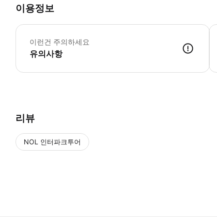
이용정보
원
이런건 주의하세요
유의사항
● 예약접수 후 확정이 되면 이용가능합니다. ● 바우처에 안내된 사용 
리뷰
NOL 인터파크투어
NOL
에서 작성된 리뷰 입니다.
별점 높은순
별점 높은순