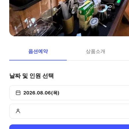
옵션예약
상품소개
날짜 및 인원 선택
2026.08.06(목)