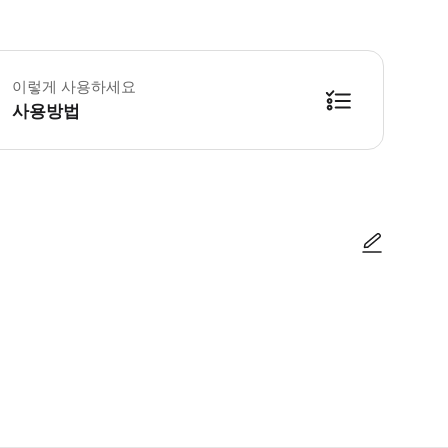
활한 시작을 위해 5분 일찍 도착해주세요. 이 활동은 Trí Long Coffee –
이렇게 사용하세요
사용방법
방법을 확인한 후 이용해 주시기 바랍니다. ● 48시간 이내에 바우처를 받지 
사진/동영상
사진/동영상