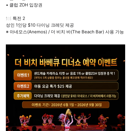
• 클럽 ZOH 입장권
🍽️ 특전 2
성인 1인당 $10 다이닝 크레딧 제공
※ 아네모스(Anemos) / 더 비치 바(The Beach Bar) 사용 가능