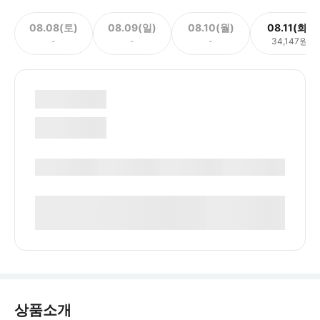
08.08(토)
08.09(일)
08.10(월)
08.11(화)
-
-
-
34,147원
상품소개