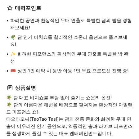
매력포인트
화려한 공연과 환상적인 무대 연출로 특별한 괌의 밤을 경험
해보세요!
🌴 괌 인기 비치쇼를 합리적인 쇼온리 옵션으로 즐겨보세
요!
✨ 화려한 퍼포먼스와 환상적인 무대 연출로 특별한 밤 완
성
🎟️ 성인 1인 예약 시 동반 아동 1인 무료 프로모션 진행 중!
상품설명
🌴 괌 대표 비치쇼를 부담 없이 즐기는 쇼온리 옵션!
🌴 괌의 아름다운 해변을 배경으로 펼쳐지는 환상적인 아일랜
드 퍼포먼스 쇼!
타오타오씨(TaoTao Tasi)는 괌의 전통 문화와 화려한 무대 연
출이 어우러진 인기 공연으로, 역동적인 춤과 라이브 퍼포먼스
를 생생하게 즐길 수 있는 대표 엔터테인먼트입니다.