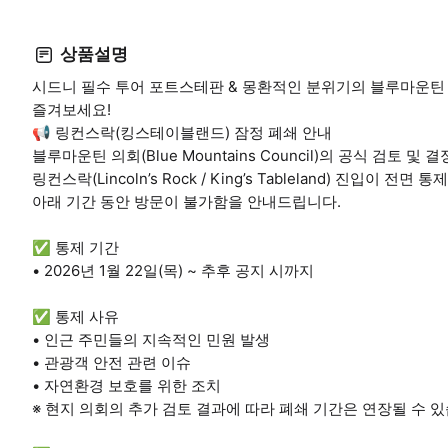
상품설명
시드니 필수 투어 포트스테판 & 몽환적인 분위기의 블루마운틴
즐겨보세요!
📢 링컨스락(킹스테이블랜드) 잠정 폐쇄 안내
블루마운틴 의회(Blue Mountains Council)의 공식 검토 및 
링컨스락(Lincoln’s Rock / King’s Tableland) 진입이 전면 
아래 기간 동안 방문이 불가함을 안내드립니다.
✅ 통제 기간
• 2026년 1월 22일(목) ~ 추후 공지 시까지
✅ 통제 사유
• 인근 주민들의 지속적인 민원 발생
• 관광객 안전 관련 이슈
• 자연환경 보호를 위한 조치
※ 현지 의회의 추가 검토 결과에 따라 폐쇄 기간은 연장될 수 있