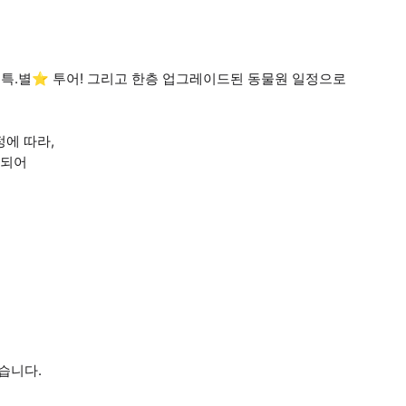
 특.별⭐ 투어! 그리고 한층 업그레이드된 동물원 일정으로
결정에 따라,
통제되어
습니다.