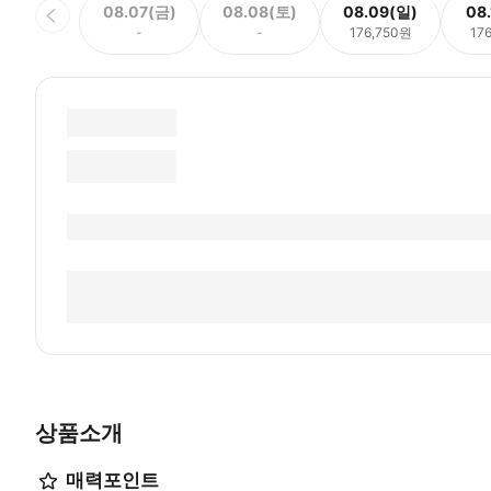
08.07(금)
08.08(토)
08.09(일)
08
-
-
176,750원
17
상품소개
매력포인트