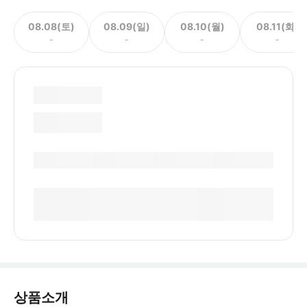
08.08(토)
08.09(일)
08.10(월)
08.11(화)
-
-
-
-
상품소개