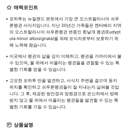
매력포인트
포하투는 뉴질랜드 본토에서 가장 큰 오스트랄라시아 쇠푸
른펭귄 서식지입니다. 지난 30년간 가족들은 캔터베리 지역
의 오스트랄라시아 쇠푸른펭귄 변종인 흰날개 펭귄(Eudypt
ula minor albosignata)을 외래 포식자로부터 보호하기 위
해 노력해 왔습니다.
이곳에서 펭귄의 삶을 깊이 이해하고, 펭귄을 가까이에서 볼
수 있으며, 물 위에서 어울리는 펭귄들을 관찰할 수 있는 특
별한 기회를 얻을 수 있습니다.
고요한 포하투 만을 발견하고, 서식지 주변을 걸으며 둥지
위치를 확인하고 쇠푸른펭귄들이 잘 지내는지 살펴볼 것입
니다. 그 후, 제공된 쌍안경과 망원경으로 은신처에서 방해
받지 않고 물 위에서 어울리는 펭귄들을 발견할 수 있는 특
별한 기회를 가질 수 있습니다.
상품설명