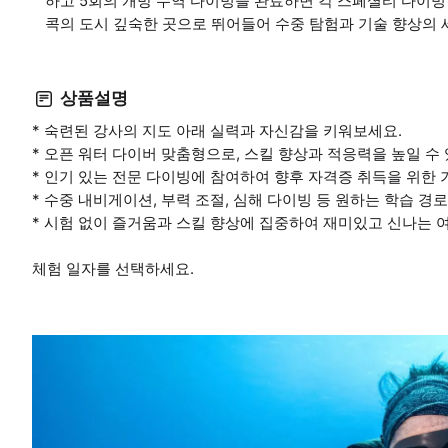
하고 5회의 개방 수역 다이빙을 완료하면 각 스페셜티 다이빙 
콕의 도시 깊숙한 곳으로 뛰어들어 수중 탐험과 기술 향상의 
상품설명
* 숙련된 강사의 지도 아래 실력과 자신감을 키워보세요.
* 오픈 워터 다이버 맞춤형으로, 스킬 향상과 적응력을 높일 수
* 인기 있는 전문 다이빙에 참여하여 향후 자격증 취득을 위한
* 수중 내비게이션, 부력 조절, 심해 다이빙 등 원하는 학습 
* 시험 없이 즐거움과 스킬 향상에 집중하여 재미있고 신나는 
체험 일자를 선택하세요.