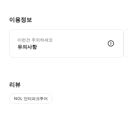
이용정보
이런건 주의하세요
유의사항
리뷰
NOL 인터파크투어
NOL
에서 작성된 리뷰 입니다.
별점 높은순