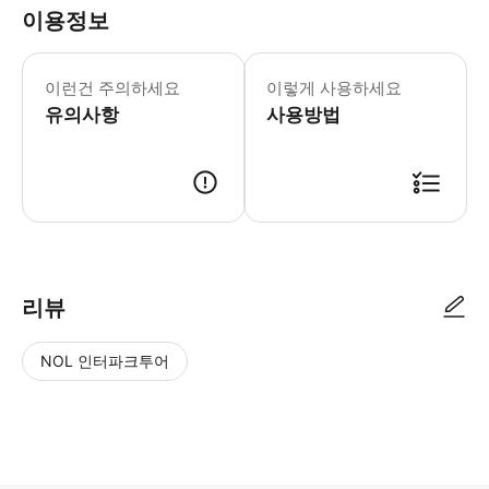
이용정보
버스 도착 시간은 변동될 수 있으므로 
이런건 주의하세요
이렇게 사용하세요
유의사항
사용방법
리뷰
NOL 인터파크투어
NOL
별
사
에서
점
진/
작성
높
동
된