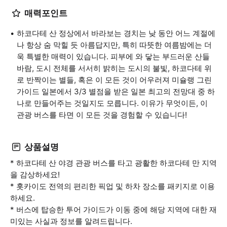
매력포인트
하코다테 산 정상에서 바라보는 경치는 낮 동안 어느 계절에
나 항상 숨 막힐 듯 아름답지만, 특히 따뜻한 여름밤에는 더
욱 특별한 매력이 있습니다. 피부에 와 닿는 부드러운 산들
바람, 도시 전체를 서서히 밝히는 도시의 불빛, 하코다테 위
로 반짝이는 별들, 혹은 이 모든 것이 어우러져 미슐랭 그린
가이드 일본에서 3/3 별점을 받은 일본 최고의 전망대 중 하
나로 만들어주는 것일지도 모릅니다. 이유가 무엇이든, 이
관광 버스를 타면 이 모든 것을 경험할 수 있습니다!
상품설명
* 하코다테 산 야경 관광 버스를 타고 광활한 하코다테 만 지역
을 감상하세요!
* 홋카이도 전역의 편리한 픽업 및 하차 장소를 패키지로 이용
하세요.
* 버스에 탑승한 투어 가이드가 이동 중에 해당 지역에 대한 재
미있는 사실과 정보를 알려드립니다.