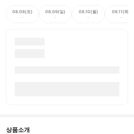
08.08(토)
08.09(일)
08.10(월)
08.11(화)
-
-
-
-
상품소개