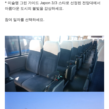
* 미슐랭 그린 가이드 Japon 3/3 스타로 선정된 전망대에서
아름다운 도시의 불빛을 감상하세요.
참여 일자를 선택하세요.