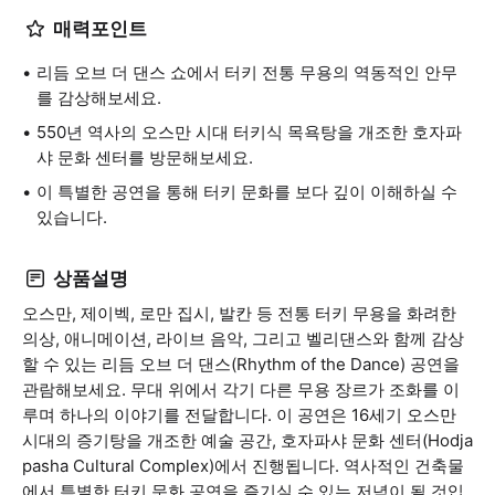
매력포인트
리듬 오브 더 댄스 쇼에서 터키 전통 무용의 역동적인 안무
를 감상해보세요.
550년 역사의 오스만 시대 터키식 목욕탕을 개조한 호자파
샤 문화 센터를 방문해보세요.
이 특별한 공연을 통해 터키 문화를 보다 깊이 이해하실 수
있습니다.
상품설명
오스만, 제이벡, 로만 집시, 발칸 등 전통 터키 무용을 화려한
의상, 애니메이션, 라이브 음악, 그리고 벨리댄스와 함께 감상
할 수 있는 리듬 오브 더 댄스(Rhythm of the Dance) 공연을
관람해보세요. 무대 위에서 각기 다른 무용 장르가 조화를 이
루며 하나의 이야기를 전달합니다. 이 공연은 16세기 오스만
시대의 증기탕을 개조한 예술 공간, 호자파샤 문화 센터(Hodja
pasha Cultural Complex)에서 진행됩니다. 역사적인 건축물
에서 특별한 터키 문화 공연을 즐기실 수 있는 저녁이 될 것입