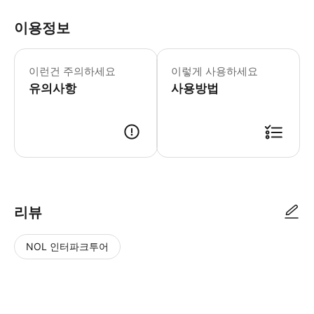
이용정보
* 소요시간 : 60분 (옵션에 따라 소요
이런건 주의하세요
이렇게 사용하세요
유의사항
사용방법
● 예약접수 후 확정이 되면 이용가능합니다. ● 바우처에 안내된 사용 방법
리뷰
NOL 인터파크투어
NOL
별
사
에서
점
진/
작성