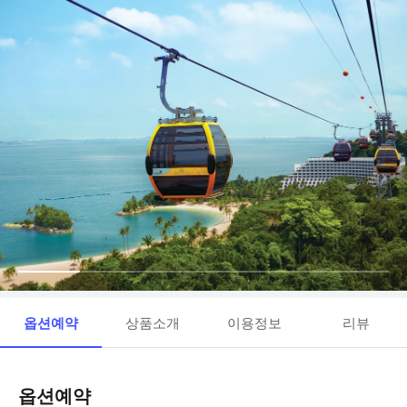
옵션예약
상품소개
이용정보
리뷰
옵션예약