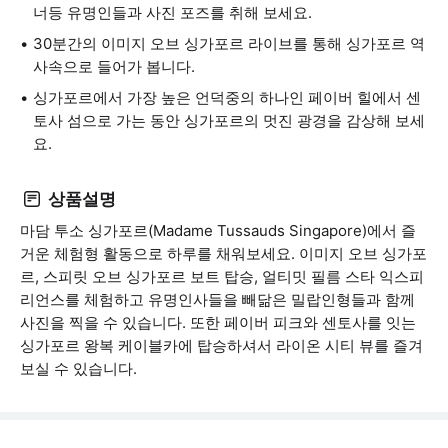
너등 유명인들과 사진 포즈를 취해 보세요.
30분간의 이미지 오브 싱가포르 라이브를 통해 싱가포르 역
사속으로 들어가 봅니다.
싱가포르에서 가장 높은 언덕중의 하나인 페이버 힐에서 센
토사 섬으로 가는 동안 싱가포르의 멋진 광경을 감상해 보세
요.
상품설명
마담 투소 싱가포르(Madame Tussauds Singapore)에서 즐
거운 체험형 활동으로 하루를 채워보세요. 이미지 오브 싱가포
르, 스피릿 오브 싱가포르 보트 탑승, 얼티밋 필름 스타 익스피
리언스를 체험하고 유명인사들을 빼닮은 밀랍인형들과 함께
사진을 찍을 수 있습니다. 또한 페이버 피크와 센토사를 잇는
싱가포르 왕복 케이블카에 탑승하셔서 라이온 시티 뷰를 즐겨
보실 수 있습니다.