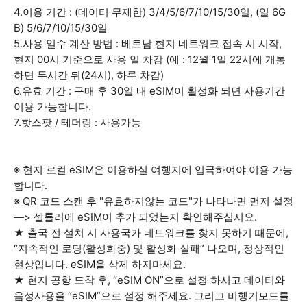
4.이용 기간 : (데이터 무제한) 3/4/5/6/7/10/15/30일, (일 6G
B) 5/6/7/10/15/30일
5.사용 일수 계산 방법 : 베트남 현지 네트워크 접속 시 시작,
현지 00시 기준으로 사용 일 차감 (예 : 12월 1일 22시에 개통
하면 두시간 뒤(24시), 하루 차감)
6.유효 기간 : 구매 후 30일 내 eSIM이 활성화 되면 사용기간
이용 가능합니다.
7.핫스팟 / 테더링 : 사용가능
※ 현지 로컬 eSIM은 이용하실 여행지에 입국하여야 이용 가능
합니다.
※ QR 코드 스캔 후 "유효하지않는 코드"가 나타나면 먼저 설정
—> 셀롤러에 eSIM이 추가 되었는지 확인해주십시요.
★ 출국 전 설치 시 사용국가 네트워크를 찾지 못하기 때문에,
“지속적인 로딩(활성화중) 및 활성화 실패” 나오며, 정상적인
현상입니다. eSIM을 삭제 하지마세요.
★ 현지 공항 도착 후, “eSIM ON”으로 설정 하시고 데이터와
음성사용을 “eSIM”으로 설정 해주세요. 그리고 비행기모드를