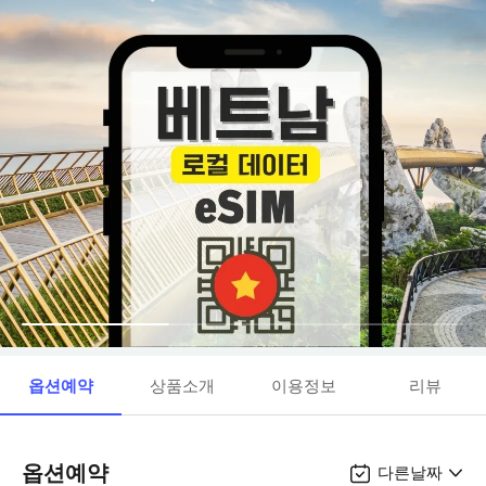
옵션예약
상품소개
이용정보
리뷰
옵션예약
다른날짜