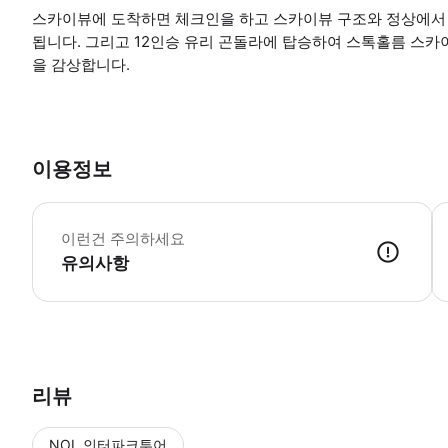
스카이뷰에 도착하면 체크인을 하고 스카이뷰 구조와 정상에서
됩니다. 그리고 12인승 유리 곤돌라에 탑승하여 스톡홀름 스카이
을 감상합니다.
이용정보
선
이런건 주의하세요
유의사항
● 예약접수 후 확정이 되면 이용가능합니다. ● 바우처에 안내된 사용 
리뷰
NOL 인터파크투어