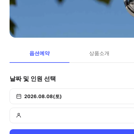
옵션예약
상품소개
날짜 및 인원 선택
2026.08.08(토)