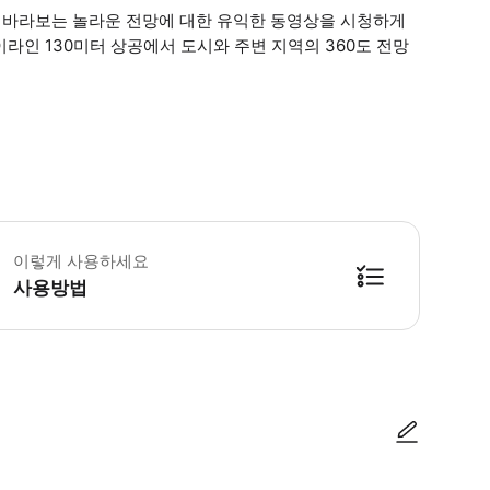
 바라보는 놀라운 전망에 대한 유익한 동영상을 시청하게
라인 130미터 상공에서 도시와 주변 지역의 360도 전망
결제 티켓을 가지고 있어도 대기 순서에서 우선 순위를 부여받지 않습니다. 모든 
이렇게 사용하세요
사용방법
방법을 확인한 후 이용해 주시기 바랍니다. ● 48시간 이내에 바우처를 받지 