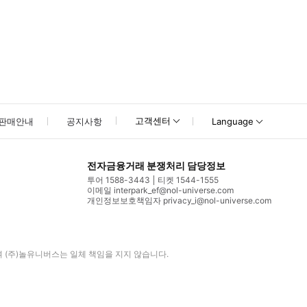
고객센터
판매안내
공지사항
Language
전자금융거래 분쟁처리 담당정보
투어 1588-3443
티켓 1544-1555
이메일 interpark_ef@nol-universe.com
개인정보보호책임자 privacy_i@nol-universe.com
며
(주)놀유니버스
는 일체 책임을 지지 않습니다.