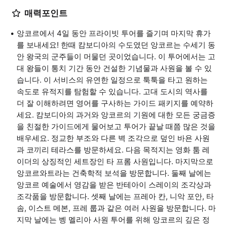
매력포인트
앙코르에서 4일 동안 프라이빗 투어를 즐기며 마지막 휴가
를 보내세요! 한때 캄보디아의 수도였던 앙코르는 수세기 동
안 왕국의 군주들이 머물던 곳이었습니다. 이 투어에서는 고
대 왕들이 통치 기간 동안 건설한 기념물과 사원을 볼 수 있
습니다. 이 서비스의 유연한 일정으로 툭툭을 타고 원하는
속도로 유적지를 탐험할 수 있습니다. 고대 도시의 역사를
더 잘 이해하려면 영어를 구사하는 가이드 패키지를 예약하
세요. 캄보디아의 과거와 앙코르의 기원에 대한 모든 궁금증
을 친절한 가이드에게 물어보고 투어가 끝날 때쯤 많은 것을
배우세요. 정교한 부조와 다른 벽 조각으로 덮인 바욘 사원
과 코끼리 테라스를 방문하세요. 다음 목적지는 영화 툼 레
이더의 상징적인 세트장인 타 프롬 사원입니다. 마지막으로
앙코르와트라는 건축학적 보석을 방문합니다. 둘째 날에는
앙코르 예술에서 영감을 받은 반테아이 스레이의 조각상과
조각품을 방문합니다. 셋째 날에는 프레아 칸, 니악 포안, 타
솜, 이스트 메본, 프레 룹과 같은 여러 사원을 방문합니다. 마
지막 날에는 벵 멜리아 사원 투어를 위해 앙코르의 깊은 정