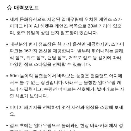
매력포인트
세계 문화유산으로 지정된 열대우림에 위치한 케언즈 스카
이파크 바이 AJ 해켓은 케언즈 북쪽으로 20분 거리에 있으
며, 호주 유일의 상업 번지 점프장이 있습니다.
대부분의 번지 점프장은 한 가지 옵션만 제공하지만, 스카이
파크는 16가지 옵션을 제공합니다. 발부터 뛰어내리는 클래
식 점프, 뒤로 점프, 탠덤 점프, 거꾸로 점프 등 용기에 따라
다양한 점프 스타일을 선택할 수 있습니다.
50m 높이의 플랫폼에서 바라보는 풍경은 퀸즐랜드 어디에
서도 볼 수 없는 장관입니다. 아래로는 울창한 열대우림 캐
노피가 펼쳐지고, 수평선 너머로는 산호해가, 발아래로는 자
연 석호가 보입니다.
미디어 패키지를 선택하여 멋진 사진과 영상을 소장해 보세
요.
점프 후에는 열대우림으로 둘러싸인 현장 바와 카페에서 성